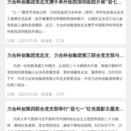
力合科创集团党总支携手阜外医院深圳医院开展“迎七一”心血管健康义诊活动
“七·一”建党节来临之际，为切实提高力合科创（深圳）清华信息港企业员
工健康生活品质，提升健康意识和预防疾病的能力，让园区企业员工在心血
管疾病上做到未病预防，近日，力合科创集团党总支携手中国医学科学院阜
外医院深圳医院开展以···
日期：2023-07-04 阅读量：2714
力合科创集团党总支、力合科创集团第三联合党支部与深圳电信南山粤海高新区中心党支部举行党建翼联签约及揭牌仪式
为进一步创新党建工作模式，以党的二十大精神为引领，将践行新时代
党的组织路线融入企业高质量发展，更好地服务企业、服务群众，6月28日
下午，中共力合科创集团有限公司总支部委员会、中共力合科创集团有限公
司第三联合···
日期：2023-07-03 阅读量：2787
力合科创第四联合党支部举行“迎七一”红色观影主题党日活动
为深入学习贯彻习近平新时代中国特色社会主义思想和党的二十大精
神，赓续红色基因，坚定理想信念，激发干事创业热情。6月30日下午，力