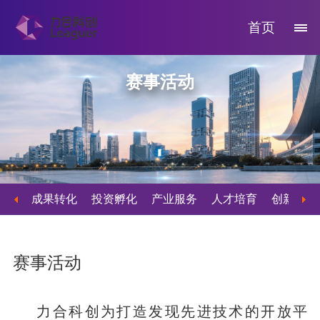
首页
赛事活动
成果转化
投资孵化
产业服务
人才培育
创新服务
赛事活动
力合科创为打造发现先进技术的开放平