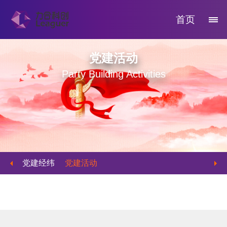
首页
党建活动
Party Building Activities
党建经纬
党建活动