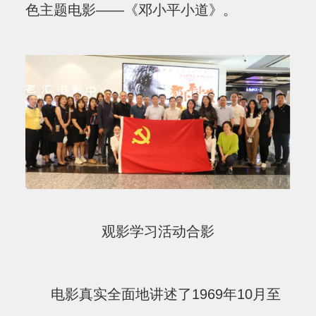
色主题电影——《邓小平小道》。
观影学习活动合影
电影真实全面地讲述了1969年10月至