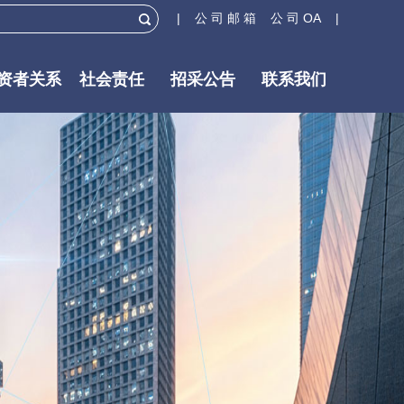
| 公 司 邮 箱
公 司 OA |
资者关系
社会责任
招采公告
联系我们