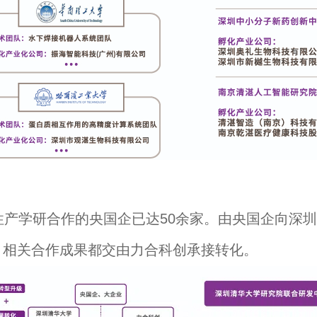
学研合作的央国企已达50余家。由央国企向深圳
。相关合作成果都交由力合科创承接转化。