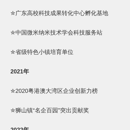
✮广东高校科技成果转化中心孵化基地
✮中国微米纳米技术学会科技服务站
✮省级特色小镇培育单位
2021年
✮2020粤港澳大湾区企业创新力榜
✮狮山镇“名企百园”突出贡献奖
2022年