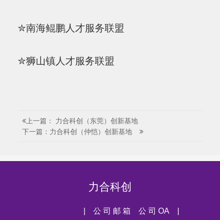
✮南海鲲鹏人才服务联盟
✮狮山镇人才服务联盟
上一篇： 力合科创（东莞）创新基地
下一篇：力合科创（仲恺）创新基地
力合科创
| 公 司 邮 箱
公 司 OA |