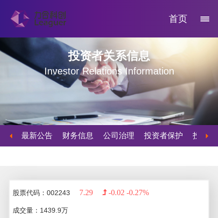
首页
投资者关系信息
Investor Relations Information
最新公告
财务信息
公司治理
投资者保护
投资者
7.29
-0.02
-0.27%
股票代码：002243
成交量：
1439.9
万