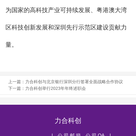
为国家的高科技产业可持续发展、粤港澳大湾
区科技创新发展和深圳先行示范区建设贡献力
量。
上一篇：
力合科创与北京银行深圳分行签署全面战略合作协议
下一篇：
力合科创举行2023年年终述职会
力合科创
| 公 司 邮 箱
公 司 OA |