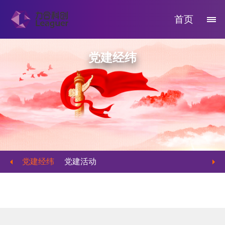
首页
党建经纬
党建经纬
党建活动