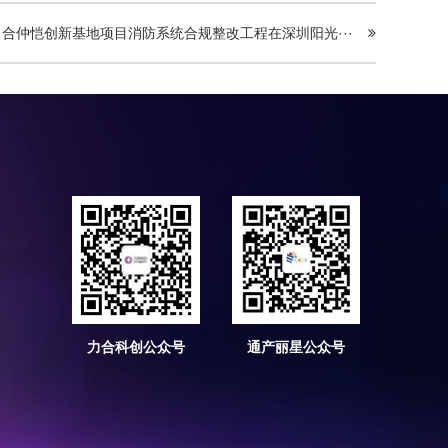
力合仲恺创新基地项目消防系统合规整改工程在深圳阳光···
力合科创公众号
通产丽星公众号