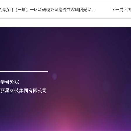
双清项目（一期）一区科研楼外墙清洗在深圳阳光采···
下一篇：
大学研究院
产丽星科技集团有限公司