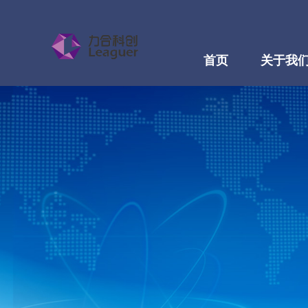
首页
关于我