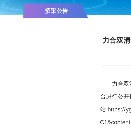
招采公告
力合双清
力合双
台进行公开
站 https://
C1&conte