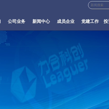
们
公司业务
新闻中心
成员企业
党建工作
投