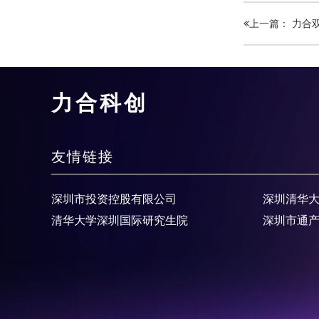
上一篇： 力合
力合科创
友情链接
深圳市投资控股有限公司
深圳清华
清华大学深圳国际研究生院
深圳市通