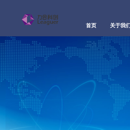
首页
关于我