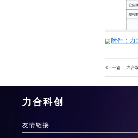
附件：力
上一篇： 力合
力合科创
友情链接