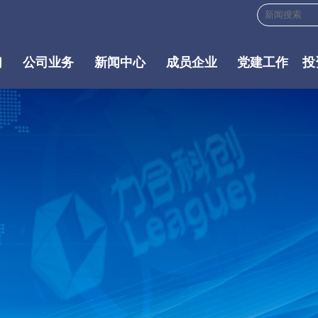
们
公司业务
新闻中心
成员企业
党建工作
投