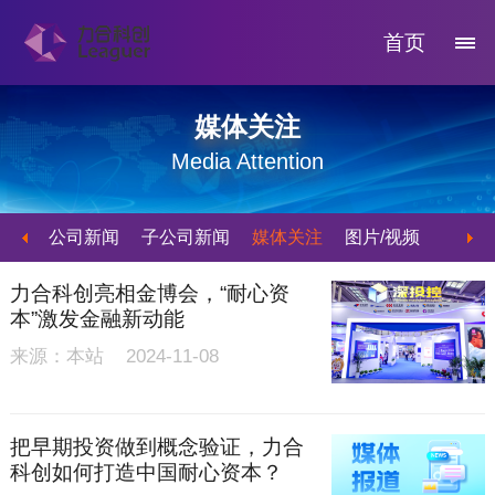
首页
媒体关注
Media Attention
公司新闻
子公司新闻
媒体关注
图片/视频
力合科创亮相金博会，“耐心资
本”激发金融新动能
来源：本站 2024-11-08
把早期投资做到概念验证，力合
科创如何打造中国耐心资本？