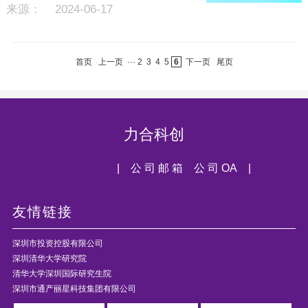
来源： 2024-06-17
首页
上一页
···
2
3
4
5
6
下一页
尾页
力合科创
| 公 司 邮 箱
公 司 OA |
友情链接
深圳市投资控股有限公司
深圳清华大学研究院
清华大学深圳国际研究生院
深圳市通产丽星科技集团有限公司