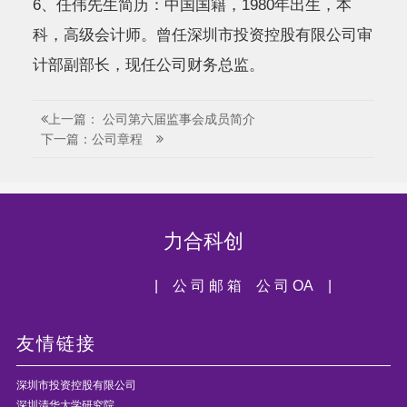
6、任伟先生简历：中国国籍，1980年出生，本
科，高级会计师。曾任深圳市投资控股有限公司审
计部副部长，现任公司财务总监。
上一篇： 公司第六届监事会成员简介
下一篇：公司章程
力合科创
| 公 司 邮 箱
公 司 OA |
友情链接
深圳市投资控股有限公司
深圳清华大学研究院