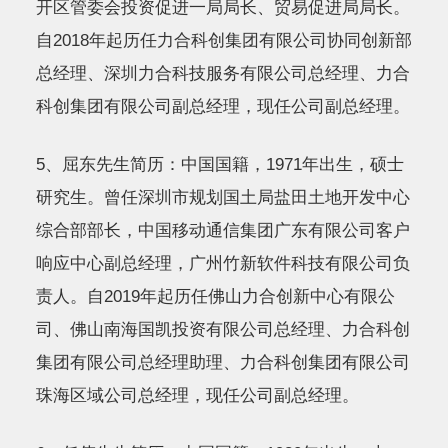
开区管委会投资促进一局局长、贸易促进局局长。
自2018年起历任力合科创集团有限公司协同创新部
总经理、深圳力合科技服务有限公司总经理、力合
科创集团有限公司副总经理，现任公司副总经理。
5、屈东先生简历：中国国籍，1971年出生，硕士
研究生。曾任深圳市规划国土局盐田土地开发中心
综合部部长，中国移动通信集团广东有限公司客户
响应中心副总经理，广州竹新软件科技有限公司负
责人。自2019年起历任佛山力合创新中心有限公
司、佛山南海国凯投资有限公司总经理、力合科创
集团有限公司总经理助理、力合科创集团有限公司
珠海区域公司总经理，现任公司副总经理。