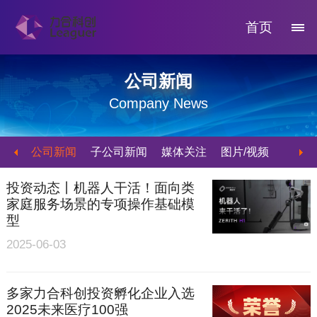
首页
公司新闻
Company News
公司新闻
子公司新闻
媒体关注
图片/视频
投资动态丨机器人干活！面向类
家庭服务场景的专项操作基础模
型
2025-06-03
多家力合科创投资孵化企业入选
2025未来医疗100强